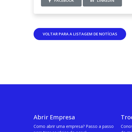
FACEBOOK
LINKEDIN
VOLTAR PARA A LISTAGEM DE NOTÍCIAS
Abrir Empresa
Tro
Como abrir uma empresa? Passo a passo
Conos