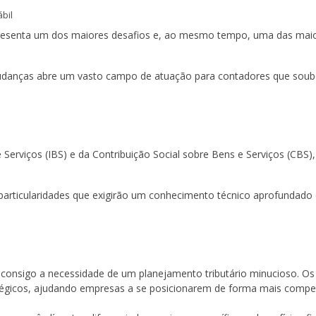
ábil
resenta um dos maiores desafios e, ao mesmo tempo, uma das maior
anças abre um vasto campo de atuação para contadores que souber
rviços (IBS) e da Contribuição Social sobre Bens e Serviços (CBS), su
particularidades que exigirão um conhecimento técnico aprofundado
az consigo a necessidade de um planejamento tributário minucioso. O
égicos, ajudando empresas a se posicionarem de forma mais competiti