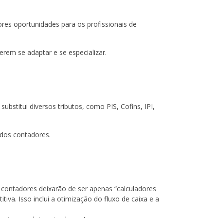
es oportunidades para os profissionais de
em se adaptar e se especializar.
bstitui diversos tributos, como PIS, Cofins, IPI,
 dos contadores.
s contadores deixarão de ser apenas “calculadores
va. Isso inclui a otimização do fluxo de caixa e a