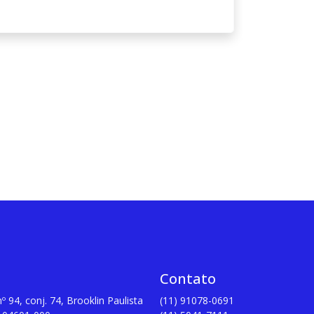
Contato
º 94, conj. 74, Brooklin Paulista
(11) 91078-0691