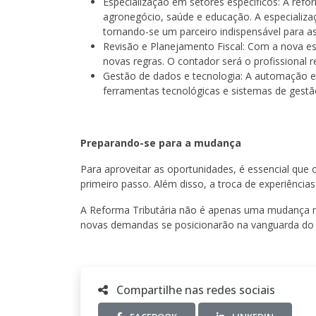
Especialização em setores específicos: A refo
agronegócio, saúde e educação. A especializ
tornando-se um parceiro indispensável para a
Revisão e Planejamento Fiscal: Com a nova es
novas regras. O contador será o profissional r
Gestão de dados e tecnologia: A automação e
ferramentas tecnológicas e sistemas de gestã
Preparando-se para a mudança
Para aproveitar as oportunidades, é essencial que 
primeiro passo. Além disso, a troca de experiências
A Reforma Tributária não é apenas uma mudança n
novas demandas se posicionarão na vanguarda do 
Compartilhe nas redes sociais