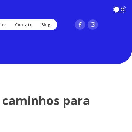
ter
Contato
Blog
s caminhos para