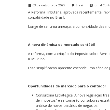
03 de outubro de 2025
Brasil
Jornal Cont
A Reforma Tributária, aprovada recentemente, rep
contabilidade no Brasil.
Longe de ser uma ameaça, a complexidade das mud
A nova dinâmica do mercado contábil
A reforma, com a criação do Imposto sobre Bens e Se
ICMS e ISS.
Essa simplificação aparente esconde uma série de 
Oportunidades de mercado para o contador
Consultoria Estratégica: A nova legislação tr
de impostos” e se tornarão consultores estrat
análise de novos cenários de negócios.